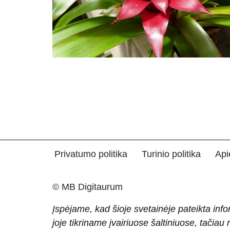
Privatumo politika
Turinio politika
Api
© MB Digitaurum
Įspėjame, kad šioje svetainėje pateikta info
joje tikriname įvairiuose šaltiniuose, tačiau