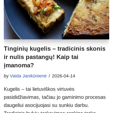
Tinginių kugelis – tradicinis skonis
ir nulis pastangų! Kaip tai
įmanoma?
by
Vaida Janikūnienė
2026-04-14
Kugelis – tai lietuviškos virtuvės
pasididžiavimas, tačiau jo gaminimo procesas
daugeliui asocijuojasi su sunkiu darbu.