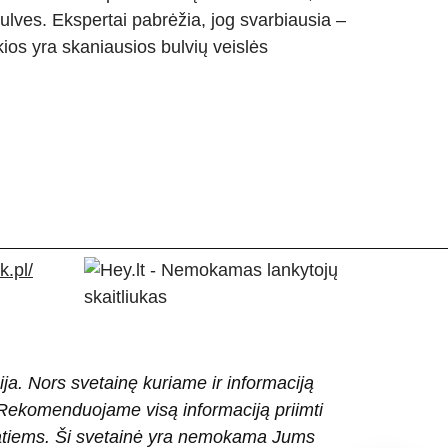
bulves. Ekspertai pabrėžia, jog svarbiausia –
ios yra skaniausios bulvių veislės
.pl/
ija. Nors svetainę kuriame ir informaciją
ti. Rekomenduojame visą informaciją priimti
patiems. Ši svetainė yra nemokama Jums