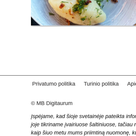
Privatumo politika
Turinio politika
Api
© MB Digitaurum
Įspėjame, kad šioje svetainėje pateikta info
joje tikriname įvairiuose šaltiniuose, tačiau
kaip šiuo metu mums priimtiną nuomonę, ku