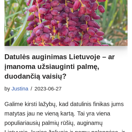
Datulės auginimas Lietuvoje – ar
įmanoma užsiauginti palmę,
duodančią vaisių?
by
Justina
2023-06-27
Galime kirsti lažybų, kad datulinis finikas jums
matytas jau ne vieną kartą. Tai yra viena
populiariausių palmių rūšių, auginamų