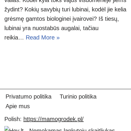
žydint? Kokių savybių turi lubinai, kodėl jie kelia
grėsmę gamtos biologinei įvairovei? Iš tiesų,
lubinai yra nuostabūs augalai, tačiau
reikia…
Read More »
Privatumo politika
Turinio politika
Apie mus
Polish:
https://mamogrodek.pl/