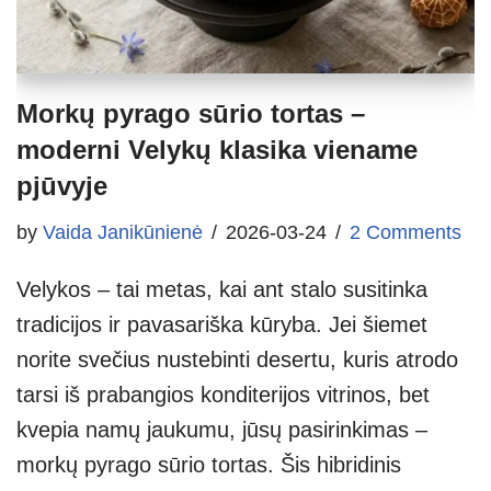
Morkų pyrago sūrio tortas –
moderni Velykų klasika viename
pjūvyje
by
Vaida Janikūnienė
2026-03-24
2 Comments
Velykos – tai metas, kai ant stalo susitinka
tradicijos ir pavasariška kūryba. Jei šiemet
norite svečius nustebinti desertu, kuris atrodo
tarsi iš prabangios konditerijos vitrinos, bet
kvepia namų jaukumu, jūsų pasirinkimas –
morkų pyrago sūrio tortas. Šis hibridinis