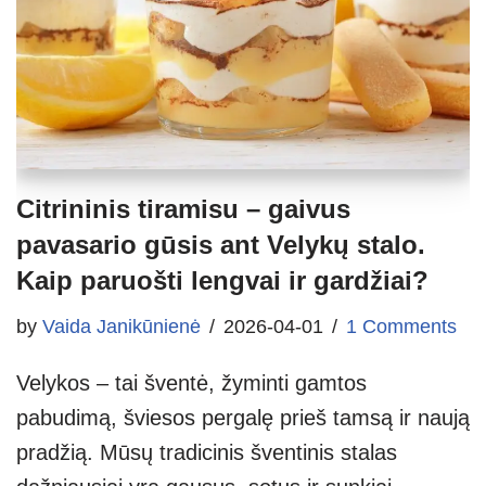
Citrininis tiramisu – gaivus
pavasario gūsis ant Velykų stalo.
Kaip paruošti lengvai ir gardžiai?
by
Vaida Janikūnienė
2026-04-01
1 Comments
Velykos – tai šventė, žyminti gamtos
pabudimą, šviesos pergalę prieš tamsą ir naują
pradžią. Mūsų tradicinis šventinis stalas