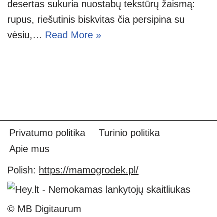
desertas sukuria nuostabų tekstūrų žaismą:
rupus, riešutinis biskvitas čia persipina su
vėsiu,…
Read More »
Privatumo politika
Turinio politika
Apie mus
Polish:
https://mamogrodek.pl/
© MB Digitaurum