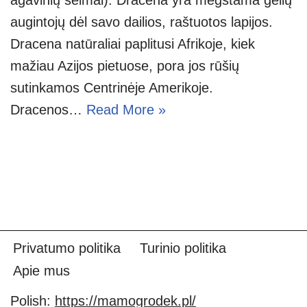
augintojų dėl savo dailios, raštuotos lapijos.
Dracena natūraliai paplitusi Afrikoje, kiek
mažiau Azijos pietuose, pora jos rūšių
sutinkamos Centrinėje Amerikoje.
Dracenos…
Read More »
Privatumo politika
Turinio politika
Apie mus
Polish:
https://mamogrodek.pl/