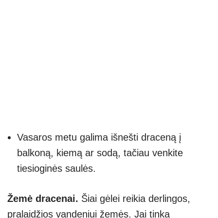
Vasaros metu galima išnešti draceną į
balkoną, kiemą ar sodą, tačiau venkite
tiesioginės saulės.
Žemė dracenai.
Šiai gėlei reikia derlingos,
pralaidžios vandeniui žemės. Jai tinka