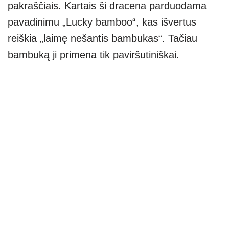
pakraščiais. Kartais ši dracena parduodama
pavadinimu „Lucky bamboo“, kas išvertus
reiškia „laimę nešantis bambukas“. Tačiau
bambuką ji primena tik paviršutiniškai.