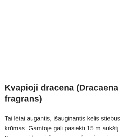
Kvapioji dracena (Dracaena
fragrans)
Tai lėtai augantis, išauginantis kelis stiebus
krūmas. Gamtoje gali pasiekti 15 m aukštį.