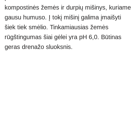
kompostinės žemės ir durpių mišinys, kuriame
gausu humuso. Į tokį mišinį galima įmaišyti
šiek tiek smėlio. Tinkamiausias žemės
rūgštingumas šiai gėlei yra pH 6,0. Būtinas
geras drenažo sluoksnis.