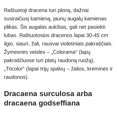
Raštuotoji dracena turi ploną, dažnai
susiraičiusį kamieną, jaunų augalų kamienas
plikas. Šis augalas aukštas, gali net pasiekti
lubas. Raštuotosios dracenos lapai 30-45 cm
ilgio, siauri, žali, rausvai violetiniais pakraščiais.
Žymesnės veislės – „Colorama“ (lapų
pakraščiuose turi platų raudoną ruožą),
„Tricolor“ (lapai trijų spalvų – žalios, kreminės ir
raudonos).
Dracaena surculosa arba
dracaena godseffiana