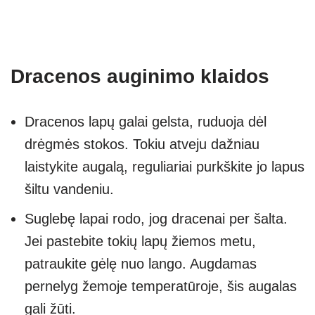
Dracenos auginimo klaidos
Dracenos lapų galai gelsta, ruduoja dėl
drėgmės stokos. Tokiu atveju dažniau
laistykite augalą, reguliariai purkškite jo lapus
šiltu vandeniu.
Suglebę lapai rodo, jog dracenai per šalta.
Jei pastebite tokių lapų žiemos metu,
patraukite gėlę nuo lango. Augdamas
pernelyg žemoje temperatūroje, šis augalas
gali žūti.