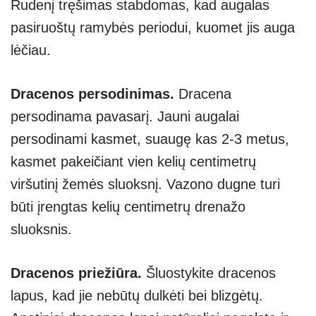
Rudenį tręšimas stabdomas, kad augalas
pasiruoštų ramybės periodui, kuomet jis auga
lėčiau.
Dracenos persodinimas.
Dracena
persodinama pavasarį. Jauni augalai
persodinami kasmet, suaugę kas 2-3 metus,
kasmet pakeičiant vien kelių centimetrų
viršutinį žemės sluoksnį. Vazono dugne turi
būti įrengtas kelių centimetrų drenažo
sluoksnis.
Dracenos priežiūra.
Šluostykite dracenos
lapus, kad jie nebūtų dulkėti bei blizgėtų.