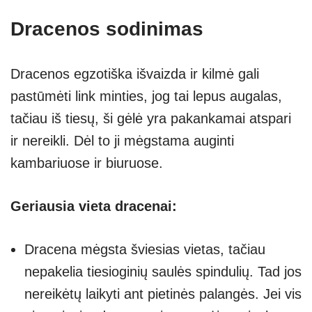
Dracenos sodinimas
Dracenos egzotiška išvaizda ir kilmė gali
pastūmėti link minties, jog tai lepus augalas,
tačiau iš tiesų, ši gėlė yra pakankamai atspari
ir nereikli. Dėl to ji mėgstama auginti
kambariuose ir biuruose.
Geriausia vieta dracenai:
Dracena mėgsta šviesias vietas, tačiau
nepakelia tiesioginių saulės spindulių. Tad jos
nereikėtų laikyti ant pietinės palangės. Jei vis