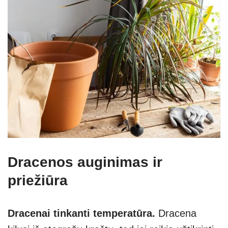
Dracenos auginimas ir
priežiūra
Dracenai tinkanti temperatūra.
Dracena