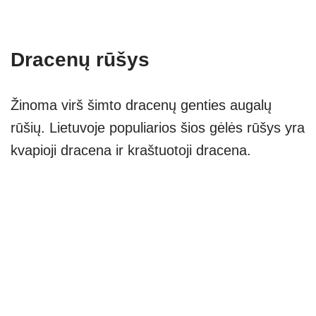
Dracenų rūšys
Žinoma virš šimto dracenų genties augalų
rūšių. Lietuvoje populiarios šios gėlės rūšys yra
kvapioji dracena ir kraštuotoji dracena.