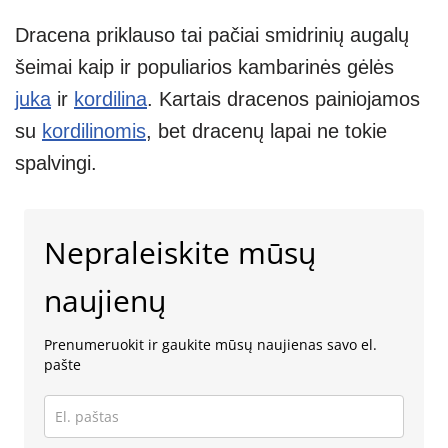
Dracena priklauso tai pačiai smidrinių augalų
šeimai kaip ir populiarios kambarinės gėlės
juka
ir
kordilina
. Kartais dracenos painiojamos
su
kordilinomis
, bet dracenų lapai ne tokie
spalvingi.
Nepraleiskite mūsų
naujienų
Prenumeruokit ir gaukite mūsų naujienas savo el.
pašte