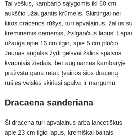
Tai vešlus, kambario sąlygomis iki 60 cm
aukščio užaugantis krūmelis. Skirtingai nei
kitos dracenos rūšys, turi apvalainus, žalius su
kreminėmis dėmėmis, žvilgančius lapus. Lapai
užauga apie 16 cm ilgio, apie 5 cm pločio.
Jaunas augalas žydi gelsvai žalios spalvos
kvapniais žiedais, bet auginamas kambaryje
pražysta gana retai. Įvairios šios dracenų
rūšies veislės skiriasi spalva ir margumu.
Dracaena sanderiana
Ši dracena turi apvalainus arba lancetiškus
apie 23 cm ilgio lapus, kremiškai baltais