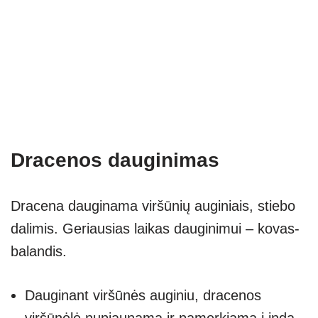
Dracenos dauginimas
Dracena dauginama viršūnių auginiais, stiebo
dalimis. Geriausias laikas dauginimui – kovas-
balandis.
Dauginant viršūnės auginiu, dracenos