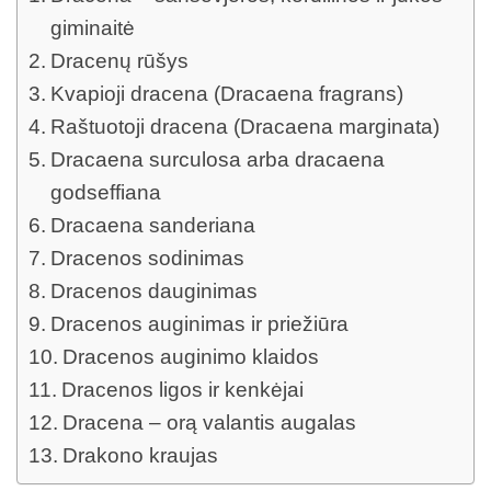
giminaitė
Dracenų rūšys
Kvapioji dracena (Dracaena fragrans)
Raštuotoji dracena (Dracaena marginata)
Dracaena surculosa arba dracaena
godseffiana
Dracaena sanderiana
Dracenos sodinimas
Dracenos dauginimas
Dracenos auginimas ir priežiūra
Dracenos auginimo klaidos
Dracenos ligos ir kenkėjai
Dracena – orą valantis augalas
Drakono kraujas