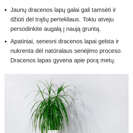
Jaunų dracenos lapų galai gali tamsėti ir
džiūti dėl trąšų pertekliaus. Tokiu atveju
persodinkite augalą į naują gruntą.
Apatiniai, senesni dracenos lapai gelsta ir
nukrenta dėl natūralaus senėjimo proceso.
Dracenos lapas gyvena apie porą metų.