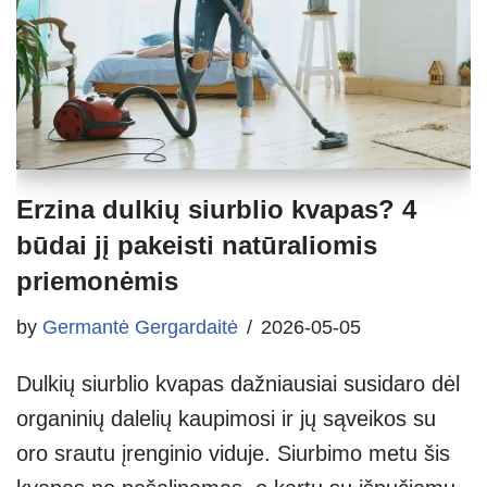
Erzina dulkių siurblio kvapas? 4
būdai jį pakeisti natūraliomis
priemonėmis
by
Germantė Gergardaitė
2026-05-05
Dulkių siurblio kvapas dažniausiai susidaro dėl
organinių dalelių kaupimosi ir jų sąveikos su
oro srautu įrenginio viduje. Siurbimo metu šis