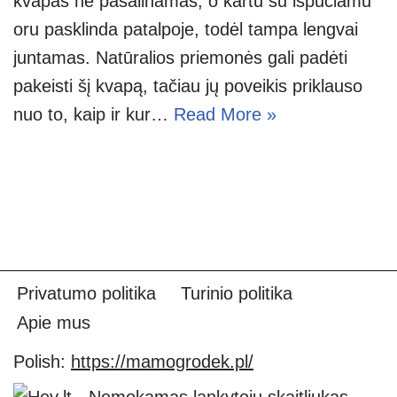
kvapas ne pašalinamas, o kartu su išpučiamu
oru pasklinda patalpoje, todėl tampa lengvai
juntamas. Natūralios priemonės gali padėti
pakeisti šį kvapą, tačiau jų poveikis priklauso
nuo to, kaip ir kur…
Read More »
Privatumo politika
Turinio politika
Apie mus
Polish:
https://mamogrodek.pl/