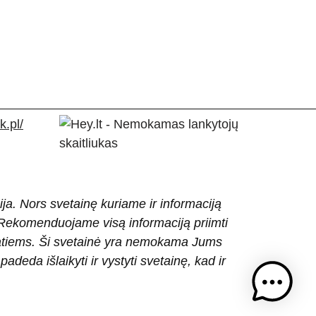
.pl/
ija. Nors svetainę kuriame ir informaciją
ti. Rekomenduojame visą informaciją priimti
patiems. Ši svetainė yra nemokama Jums
eda išlaikyti ir vystyti svetainę, kad ir