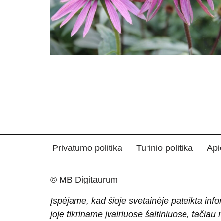
Privatumo politika
Turinio politika
Api
© MB Digitaurum
Įspėjame, kad šioje svetainėje pateikta info
joje tikriname įvairiuose šaltiniuose, tačiau