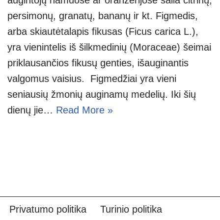
persimonų, granatų, bananų ir kt. Figmedis,
arba skiautėtalapis fikusas (Ficus carica L.),
yra vienintelis iš šilkmedinių (Moraceae) šeimai
priklausančios fikusų genties, išauginantis
valgomus vaisius. Figmedžiai yra vieni
seniausių žmonių auginamų medelių. Iki šių
dienų jie…
Read More »
Privatumo politika
Turinio politika