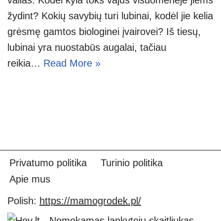
žydint? Kokių savybių turi lubinai, kodėl jie kelia
grėsmę gamtos biologinei įvairovei? Iš tiesų,
lubinai yra nuostabūs augalai, tačiau
reikia…
Read More »
Privatumo politika
Turinio politika
Apie mus
Polish:
https://mamogrodek.pl/