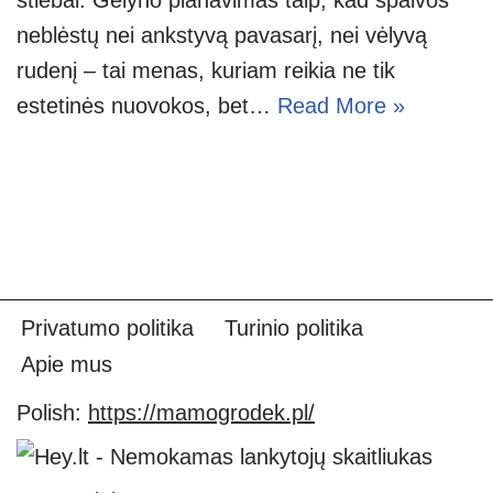
neblėstų nei ankstyvą pavasarį, nei vėlyvą
rudenį – tai menas, kuriam reikia ne tik
estetinės nuovokos, bet…
Read More »
Privatumo politika
Turinio politika
Apie mus
Polish:
https://mamogrodek.pl/