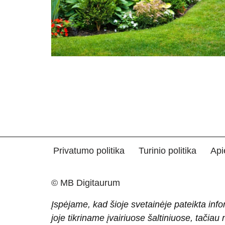
Privatumo politika
Turinio politika
Api
© MB Digitaurum
Įspėjame, kad šioje svetainėje pateikta info
joje tikriname įvairiuose šaltiniuose, tačiau