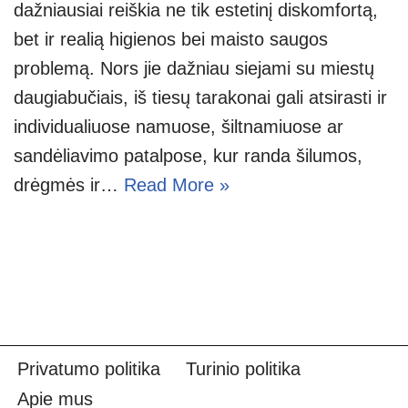
dažniausiai reiškia ne tik estetinį diskomfortą,
bet ir realią higienos bei maisto saugos
problemą. Nors jie dažniau siejami su miestų
daugiabučiais, iš tiesų tarakonai gali atsirasti ir
individualiuose namuose, šiltnamiuose ar
sandėliavimo patalpose, kur randa šilumos,
drėgmės ir…
Read More »
Privatumo politika
Turinio politika
Apie mus