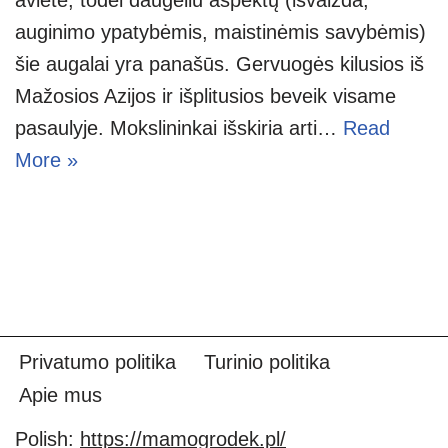
auginimo ypatybėmis, maistinėmis savybėmis)
šie augalai yra panašūs. Gervuogės kilusios iš
Mažosios Azijos ir išplitusios beveik visame
pasaulyje. Mokslininkai išskiria arti…
Read
More »
Privatumo politika
Turinio politika
Apie mus
Polish:
https://mamogrodek.pl/