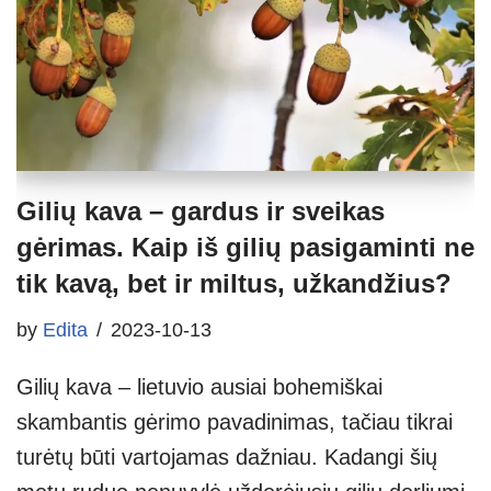
Gilių kava – gardus ir sveikas
gėrimas. Kaip iš gilių pasigaminti ne
tik kavą, bet ir miltus, užkandžius?
by
Edita
2023-10-13
Gilių kava – lietuvio ausiai bohemiškai
skambantis gėrimo pavadinimas, tačiau tikrai
turėtų būti vartojamas dažniau. Kadangi šių