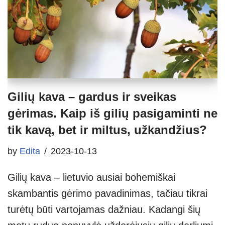
Gilių kava – gardus ir sveikas
gėrimas. Kaip iš gilių pasigaminti ne
tik kavą, bet ir miltus, užkandžius?
by
Edita
2023-10-13
Gilių kava – lietuvio ausiai bohemiškai
skambantis gėrimo pavadinimas, tačiau tikrai
turėtų būti vartojamas dažniau. Kadangi šių