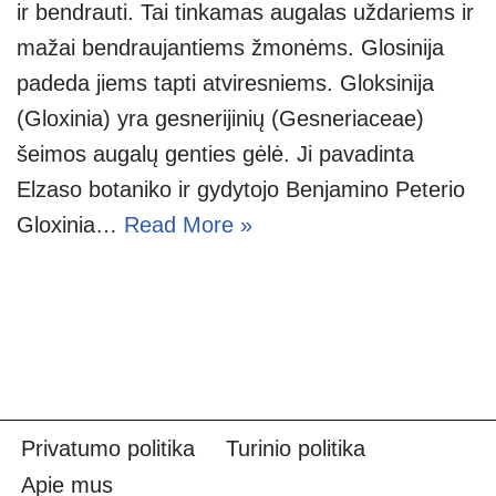
ir bendrauti. Tai tinkamas augalas uždariems ir
mažai bendraujantiems žmonėms. Glosinija
padeda jiems tapti atviresniems. Gloksinija
(Gloxinia) yra gesnerijinių (Gesneriaceae)
šeimos augalų genties gėlė. Ji pavadinta
Elzaso botaniko ir gydytojo Benjamino Peterio
Gloxinia…
Read More »
Privatumo politika
Turinio politika
Apie mus