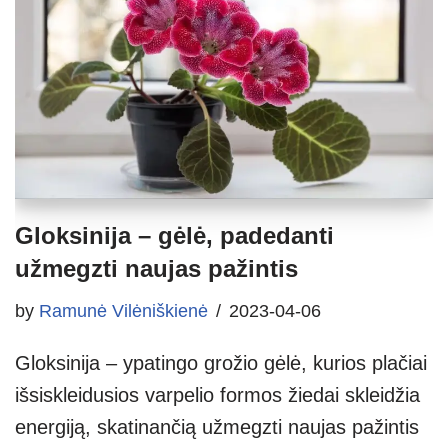
Gloksinija – gėlė, padedanti
užmegzti naujas pažintis
by
Ramunė Vilėniškienė
2023-04-06
Gloksinija – ypatingo grožio gėlė, kurios plačiai
išsiskleidusios varpelio formos žiedai skleidžia
energiją, skatinančią užmegzti naujas pažintis