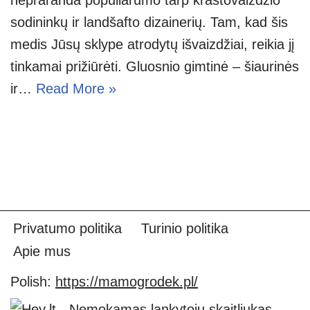
sodininkų ir landšafto dizainerių. Tam, kad šis
medis Jūsų sklype atrodytų išvaizdžiai, reikia jį
tinkamai prižiūrėti. Gluosnio gimtinė – šiaurinės
ir…
Read More »
Privatumo politika
Turinio politika
Apie mus
Polish:
https://mamogrodek.pl/