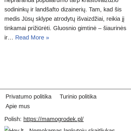
sodininkų ir landšafto dizainerių. Tam, kad šis
medis Jūsų sklype atrodytų išvaizdžiai, reikia jį
tinkamai prižiūrėti. Gluosnio gimtinė – šiaurinės
ir…
Read More »
Privatumo politika
Turinio politika
Apie mus
Polish:
https://mamogrodek.pl/