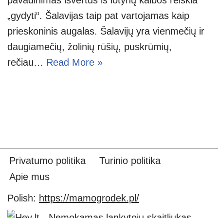
„gydyti“. Šalavijas taip pat vartojamas kaip
prieskoninis augalas. Šalavijų yra vienmečių ir
daugiamečių, žolinių rūšių, puskrūmių,
rečiau…
Read More »
Privatumo politika
Turinio politika
Apie mus
Polish:
https://mamogrodek.pl/