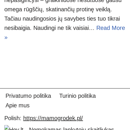
omega rūgščių, skatinančių protinę veiklą.
Tačiau naudingosios jų savybes ties tuo tikrai
nesibaigia. Naudingi ne tik vaisiai…
Read More
»
Privatumo politika
Turinio politika
Apie mus
Polish:
https://mamogrodek.pl/