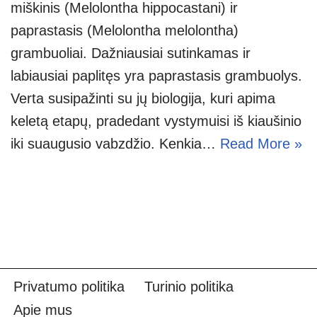
miškinis (Melolontha hippocastani) ir
paprastasis (Melolontha melolontha)
grambuoliai. Dažniausiai sutinkamas ir
labiausiai paplitęs yra paprastasis grambuolys.
Verta susipažinti su jų biologija, kuri apima
keletą etapų, pradedant vystymuisi iš kiaušinio
iki suaugusio vabzdžio. Kenkia…
Read More »
Privatumo politika
Turinio politika
Apie mus