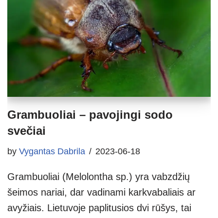
Grambuoliai – pavojingi sodo
svečiai
by
Vygantas Dabrila
2023-06-18
Grambuoliai (Melolontha sp.) yra vabzdžių
šeimos nariai, dar vadinami karkvabaliais ar
avyžiais. Lietuvoje paplitusios dvi rūšys, tai