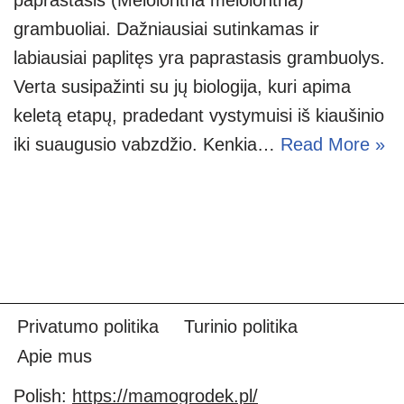
grambuoliai. Dažniausiai sutinkamas ir
labiausiai paplitęs yra paprastasis grambuolys.
Verta susipažinti su jų biologija, kuri apima
keletą etapų, pradedant vystymuisi iš kiaušinio
iki suaugusio vabzdžio. Kenkia…
Read More »
Privatumo politika
Turinio politika
Apie mus
Polish:
https://mamogrodek.pl/