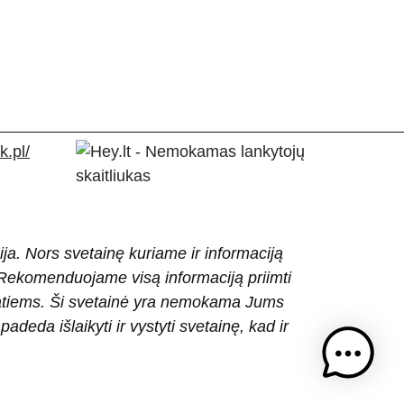
.pl/
ija. Nors svetainę kuriame ir informaciją
ti. Rekomenduojame visą informaciją priimti
patiems. Ši svetainė yra nemokama Jums
eda išlaikyti ir vystyti svetainę, kad ir