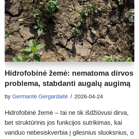
Hidrofobinė žemė: nematoma dirvos
problema, stabdanti augalų augimą
by
Germantė Gergardaitė
2026-04-24
Hidrofobinė žemė – tai ne tik išdžiūvusi dirva,
bet struktūrinis jos funkcijos sutrikimas, kai
vanduo nebesiskverbia į gilesnius sluoksnius, o