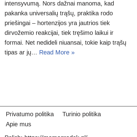
intensyvumą. Nors dažnai manoma, kad
pakanka universalių trąšų, praktika rodo
priešingai – hortenzijos yra jautrios tiek
dirvožemio reakcijai, tiek tręšimo laikui ir
formai. Net nedideli niuansai, tokie kaip trąšų
tipas ar jų…
Read More »
Privatumo politika
Turinio politika
Apie mus