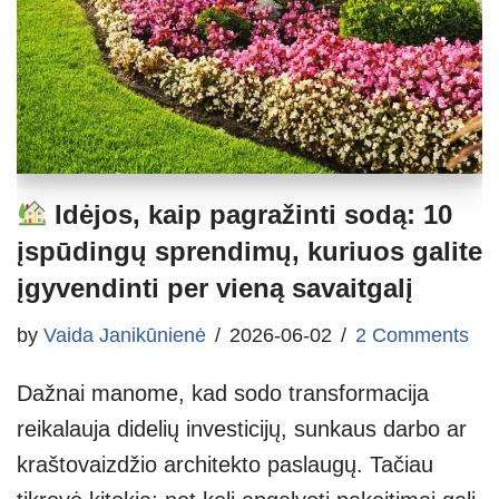
Idėjos, kaip pagražinti sodą: 10
įspūdingų sprendimų, kuriuos galite
įgyvendinti per vieną savaitgalį
by
Vaida Janikūnienė
2026-06-02
2 Comments
Dažnai manome, kad sodo transformacija
reikalauja didelių investicijų, sunkaus darbo ar
kraštovaizdžio architekto paslaugų. Tačiau