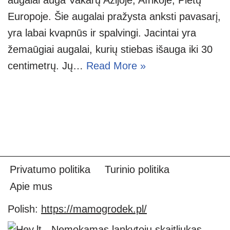
Europoje. Šie augalai pražysta anksti pavasarį,
yra labai kvapnūs ir spalvingi. Jacintai yra
žemaūgiai augalai, kurių stiebas išauga iki 30
centimetrų. Jų…
Read More »
Privatumo politika
Turinio politika
Apie mus
Polish:
https://mamogrodek.pl/