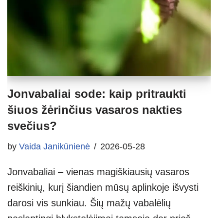
Jonvabaliai sode: kaip pritraukti
šiuos žėrinčius vasaros nakties
svečius?
by
Vaida Janikūnienė
2026-05-28
Jonvabaliai – vienas magiškiausių vasaros
reiškinių, kurį šiandien mūsų aplinkoje išvysti
darosi vis sunkiau. Šių mažų vabalėlių