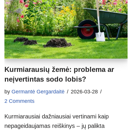
Kurmiarausių žemė: problema ar
neįvertintas sodo lobis?
by
Germantė Gergardaitė
2026-03-28
2 Comments
Kurmiarausiai dažniausiai vertinami kaip
nepageidaujamas reiškinys – jų palikta