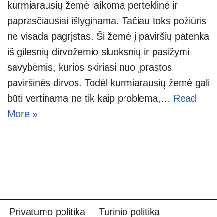
kurmiarausių žemė laikoma perteklinė ir
paprasčiausiai išlyginama. Tačiau toks požiūris
ne visada pagrįstas. Ši žemė į paviršių patenka
iš gilesnių dirvožemio sluoksnių ir pasižymi
savybėmis, kurios skiriasi nuo įprastos
paviršinės dirvos. Todėl kurmiarausių žemė gali
būti vertinama ne tik kaip problema,…
Read
More »
Privatumo politika
Turinio politika