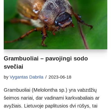
Grambuoliai – pavojingi sodo
svečiai
by
Vygantas Dabrila
2023-06-18
Grambuoliai (Melolontha sp.) yra vabzdžių
šeimos nariai, dar vadinami karkvabaliais ar
avyžiais. Lietuvoje paplitusios dvi rūšys, tai