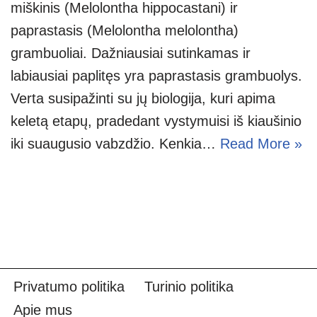
miškinis (Melolontha hippocastani) ir
paprastasis (Melolontha melolontha)
grambuoliai. Dažniausiai sutinkamas ir
labiausiai paplitęs yra paprastasis grambuolys.
Verta susipažinti su jų biologija, kuri apima
keletą etapų, pradedant vystymuisi iš kiaušinio
iki suaugusio vabzdžio. Kenkia…
Read More »
Privatumo politika
Turinio politika
Apie mus