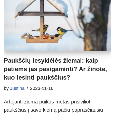
Paukščių lesyklėlės žiemai: kaip
patiems jas pasigaminti? Ar žinote,
kuo lesinti paukščius?
by
Justina
2023-11-16
Artėjanti žiema puikus metas prisivilioti
paukščius į savo kiemą pačiu paprasčiausiu