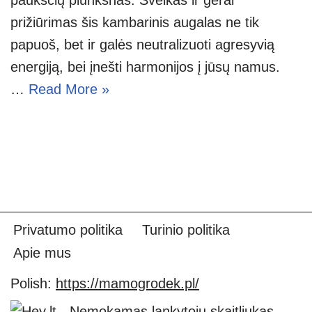
prižiūrimas šis kambarinis augalas ne tik
papuoš, bet ir galės neutralizuoti agresyvią
energiją, bei įnešti harmonijos į jūsų namus.
…
Read More »
Privatumo politika
Turinio politika
Apie mus
Polish:
https://mamogrodek.pl/