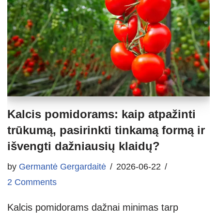
Kalcis pomidorams: kaip atpažinti
trūkumą, pasirinkti tinkamą formą ir
išvengti dažniausių klaidų?
by
Germantė Gergardaitė
2026-06-22
2 Comments
Kalcis pomidorams dažnai minimas tarp