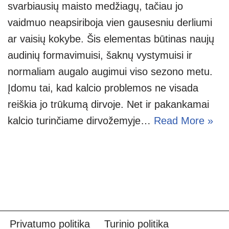
svarbiausių maisto medžiagų, tačiau jo
vaidmuo neapsiriboja vien gausesniu derliumi
ar vaisių kokybe. Šis elementas būtinas naujų
audinių formavimuisi, šaknų vystymuisi ir
normaliam augalo augimui viso sezono metu.
Įdomu tai, kad kalcio problemos ne visada
reiškia jo trūkumą dirvoje. Net ir pakankamai
kalcio turinčiame dirvožemyje…
Read More »
Privatumo politika
Turinio politika