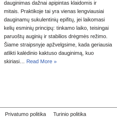
dauginimas dažnai apipintas klaidomis ir
mitais. Praktikoje tai yra vienas lengviausiai
dauginamų sukulentinių epifitų, jei laikomasi
kelių esminių principų: tinkamo laiko, teisingai
paruoštų auginių ir stabilios drėgmės režimo.
Šiame straipsnyje apžvelgsime, kada geriausia
atlikti kalėdinio kaktuso dauginimą, kuo
skiriasi…
Read More »
Privatumo politika
Turinio politika