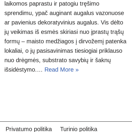
laikomos paprastu ir patogiu tręšimo
sprendimu, ypač auginant augalus vazonuose
ar pavienius dekoratyvinius augalus. Vis dėlto
jų veikimas iš esmės skiriasi nuo įprastų trąšų
formų – maisto medžiagos į dirvožemį patenka
lokaliai, o jų pasisavinimas tiesiogiai priklauso
nuo drėgmės, substrato savybių ir šaknų
išsidėstymo.…
Read More »
Privatumo politika
Turinio politika