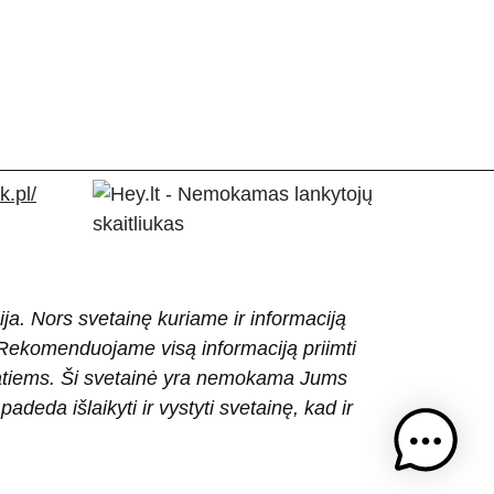
.pl/
ija. Nors svetainę kuriame ir informaciją
ti. Rekomenduojame visą informaciją priimti
patiems. Ši svetainė yra nemokama Jums
eda išlaikyti ir vystyti svetainę, kad ir