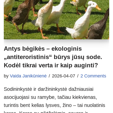
Antys bėgikės – ekologinis
„antiteroristinis“ būrys jūsų sode.
Kodėl tikrai verta ir kaip auginti?
by
Vaida Janikūnienė
2026-04-07
2 Comments
Sodininkystė ir daržininkystė dažniausiai
asocijuojasi su ramybe, tačiau kiekvienas,
turintis bent kelias lysves, žino – tai nuolatinis