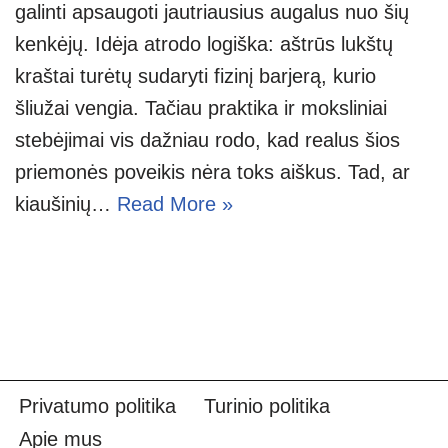
galinti apsaugoti jautriausius augalus nuo šių
kenkėjų. Idėja atrodo logiška: aštrūs lukštų
kraštai turėtų sudaryti fizinį barjerą, kurio
šliužai vengia. Tačiau praktika ir moksliniai
stebėjimai vis dažniau rodo, kad realus šios
priemonės poveikis nėra toks aiškus. Tad, ar
kiaušinių…
Read More »
Privatumo politika
Turinio politika
Apie mus