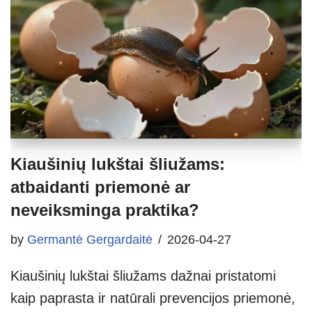
Kiaušinių lukštai šliužams:
atbaidanti priemonė ar
neveiksminga praktika?
by
Germantė Gergardaitė
2026-04-27
Kiaušinių lukštai šliužams dažnai pristatomi
kaip paprasta ir natūrali prevencijos priemonė,