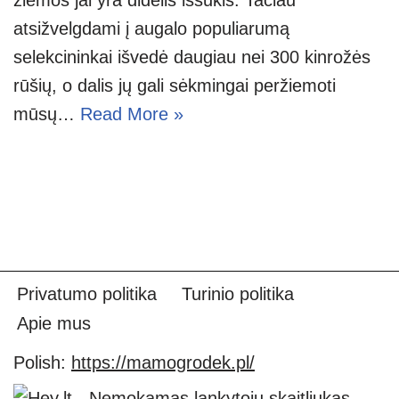
atsižvelgdami į augalo populiarumą
selekcininkai išvedė daugiau nei 300 kinrožės
rūšių, o dalis jų gali sėkmingai peržiemoti
mūsų…
Read More »
Privatumo politika
Turinio politika
Apie mus
Polish:
https://mamogrodek.pl/