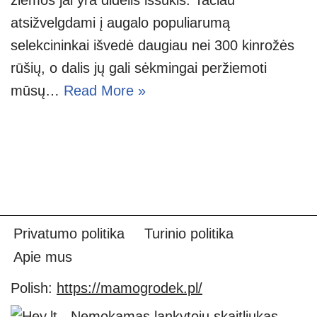
atsižvelgdami į augalo populiarumą
selekcininkai išvedė daugiau nei 300 kinrožės
rūšių, o dalis jų gali sėkmingai peržiemoti
mūsų…
Read More »
Privatumo politika
Turinio politika
Apie mus
Polish:
https://mamogrodek.pl/