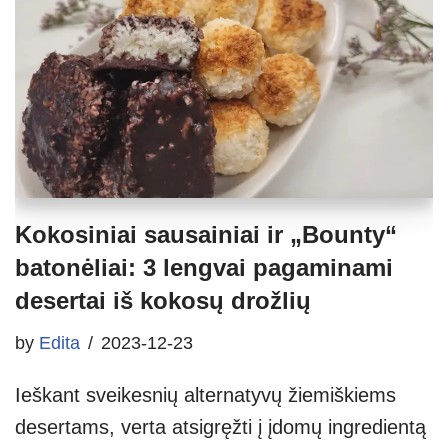
Kokosiniai sausainiai ir „Bounty“
batonėliai: 3 lengvai pagaminami
desertai iš kokosų drožlių
by
Edita
2023-12-23
Ieškant sveikesnių alternatyvų žiemiškiems
desertams, verta atsigręžti į įdomų ingredientą