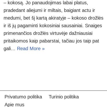
– kokosą. Jo panaudojimas labai platus,
pradedant aliejumi ir miltais, baigiant actu ir
medumi, bet šį kartą akiratyje – kokoso drožlės
ir iš jų pagaminti kokosiniai sausainiai. Snaiges
primenančios drožlės virtuvėje dažniausiai
pritaikomos kaip pabarstai, tačiau jos taip pat
gali…
Read More »
Privatumo politika
Turinio politika
Apie mus