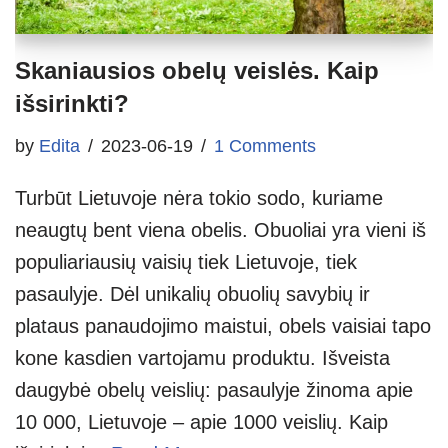
Skaniausios obelų veislės. Kaip
išsirinkti?
by
Edita
2023-06-19
1 Comments
Turbūt Lietuvoje nėra tokio sodo, kuriame
neaugtų bent viena obelis. Obuoliai yra vieni iš
populiariausių vaisių tiek Lietuvoje, tiek
pasaulyje. Dėl unikalių obuolių savybių ir
plataus panaudojimo maistui, obels vaisiai tapo
kone kasdien vartojamu produktu. Išveista
daugybė obelų veislių: pasaulyje žinoma apie
10 000, Lietuvoje – apie 1000 veislių. Kaip