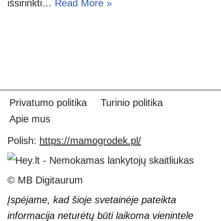
išsirinkti…
Read More »
Privatumo politika
Turinio politika
Apie mus
Polish:
https://mamogrodek.pl/
© MB Digitaurum
Įspėjame, kad šioje svetainėje pateikta
informacija neturėtų būti laikoma vienintele