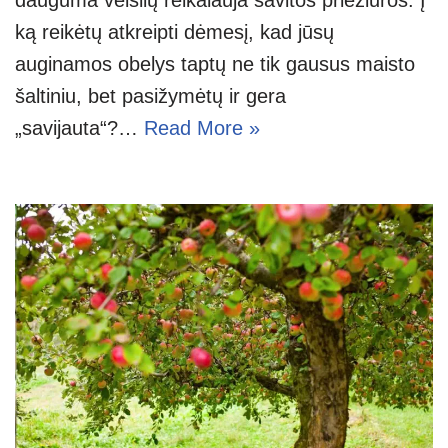
ką reikėtų atkreipti dėmesį, kad jūsų
auginamos obelys taptų ne tik gausus maisto
šaltiniu, bet pasižymėtų ir gera
„savijauta“?…
Read More »