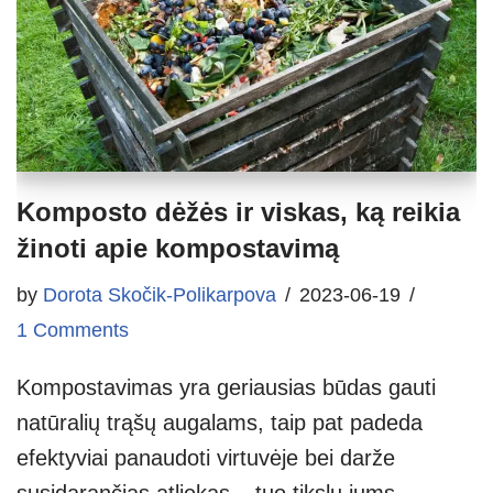
Komposto dėžės ir viskas, ką reikia
žinoti apie kompostavimą
by
Dorota Skočik-Polikarpova
2023-06-19
1 Comments
Kompostavimas yra geriausias būdas gauti
natūralių trąšų augalams, taip pat padeda
efektyviai panaudoti virtuvėje bei darže
susidarančias atliekas – tuo tikslu jums