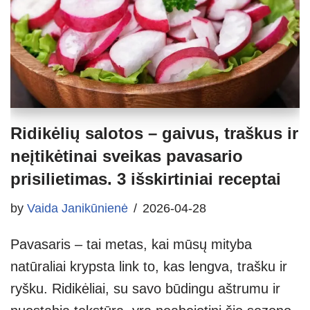
Ridikėlių salotos – gaivus, traškus ir
neįtikėtinai sveikas pavasario
prisilietimas. 3 išskirtiniai receptai
by
Vaida Janikūnienė
2026-04-28
Pavasaris – tai metas, kai mūsų mityba
natūraliai krypsta link to, kas lengva, trašku ir
ryšku. Ridikėliai, su savo būdingu aštrumu ir