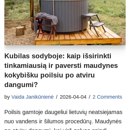
Kubilas sodyboje: kaip išsirinkti
tinkamiausią ir paversti maudynes
kokybišku poilsiu po atviru
dangumi?
by
Vaida Janikūnienė
2026-04-04
2 Comments
Poilsis gamtoje daugeliui lietuvių neatsiejamas
nuo vandens ir šilumos procedūrų. Maudynės