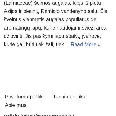
(Lamiaceae) šeimos augalas, kilęs iš pietų
Azijos ir pietinių Ramiojo vandenyno salų. Šis
švelnus vienmetis augalas populiarus dėl
aromatingų lapų, kurie naudojami švieži arba
džiovinti. Jis pasižymi lapų spalvų įvairove,
kurie gali būti tiek žali, tiek…
Read More »
Privatumo politika
Turinio politika
Apie mus