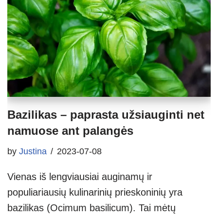
Bazilikas – paprasta užsiauginti net
namuose ant palangės
by
Justina
2023-07-08
Vienas iš lengviausiai auginamų ir
populiariausių kulinarinių prieskoninių yra
bazilikas (Ocimum basilicum). Tai mėtų